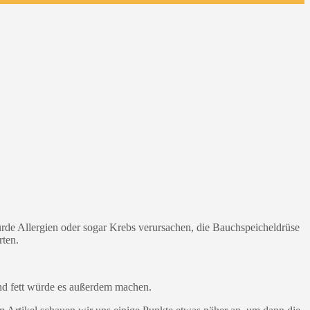
würde Allergien oder sogar Krebs verursachen, die Bauchspeicheldrüse
rten.
nd fett würde es außerdem machen.