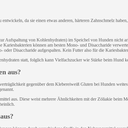
 entwickeln, da sie einen etwas anderen, härteren Zahnschmelz haben,
r Aufspaltung von Kohlenhydraten) im Speichel von Hunden nicht arbe
Die Kariesbakterien können am besten Mono- und Disaccharide verwerten
oder Disaccharide aufgespalten. Kein Futter also für die Kariesbakter
nhydraten statt, folglich kann Vielfachzucker wie Stärke beim Hund k
en aus?
erträglichkeit gegenüber dem Klebereiweiß Gluten bei Hunden weitestg
genannt.
mittel aus. Diese weist mehrere Ähnlichkeiten mit der Zöliakie beim M
heinlich.
 aus?