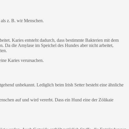
 als z. B. wir Menschen.
itet. Karies entsteht dadurch, dass bestimmte Bakterien mit dem
. Da die Amylase im Speichel des Hundes aber nicht arbeitet,
ien.
eine Karies verursachen.
ehend unbekannt. Lediglich beim Irish Setter besteht eine ähnliche
enschen auf und wird vererbt. Dass ein Hund eine der Zölikaie