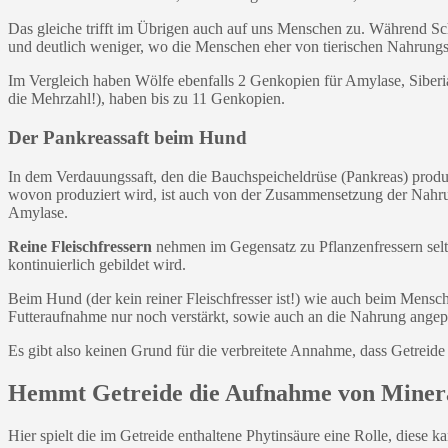
Das gleiche trifft im Übrigen auch auf uns Menschen zu. Während Sc
und deutlich weniger, wo die Menschen eher von tierischen Nahrungs
Im Vergleich haben Wölfe ebenfalls 2 Genkopien für Amylase, Siberi
die Mehrzahl!), haben bis zu 11 Genkopien.
Der Pankreassaft beim Hund
In dem Verdauungssaft, den die Bauchspeicheldrüse (Pankreas) produz
wovon produziert wird, ist auch von der Zusammensetzung der Nahrun
Amylase.
Reine Fleischfressern
nehmen im Gegensatz zu Pflanzenfressern selten
kontinuierlich gebildet wird.
Beim Hund (der kein reiner Fleischfresser ist!) wie auch beim Mensc
Futteraufnahme nur noch verstärkt, sowie auch an die Nahrung angep
Es gibt also keinen Grund für die verbreitete Annahme, dass Getreide
Hemmt Getreide die Aufnahme von Minera
Hier spielt die im Getreide enthaltene Phytinsäure eine Rolle, diese 