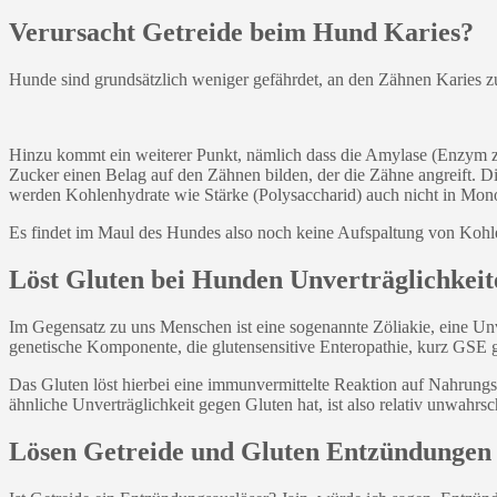
Verursacht Getreide beim Hund Karies?
Hunde sind grundsätzlich weniger gefährdet, an den Zähnen Karies zu
Hinzu kommt ein weiterer Punkt, nämlich dass die Amylase (Enzym zu
Zucker einen Belag auf den Zähnen bilden, der die Zähne angreift. 
werden Kohlenhydrate wie Stärke (Polysaccharid) auch nicht in Mono- 
Es findet im Maul des Hundes also noch keine Aufspaltung von Kohle
Löst Gluten bei Hunden Unverträglichkeit
Im Gegensatz zu uns Menschen ist eine sogenannte Zöliakie, eine Unv
genetische Komponente, die glutensensitive Enteropathie, kurz GSE 
Das Gluten löst hierbei eine immunvermittelte Reaktion auf Nahrungs
ähnliche Unverträglichkeit gegen Gluten hat, ist also relativ unwahrsc
Lösen Getreide und Gluten Entzündungen