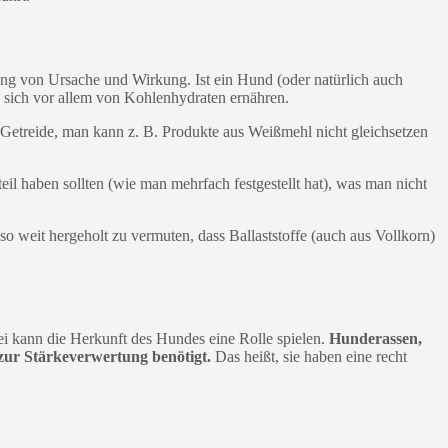
ung von Ursache und Wirkung. Ist ein Hund (oder natürlich auch
n sich vor allem von Kohlenhydraten ernähren.
h Getreide, man kann z. B. Produkte aus Weißmehl nicht gleichsetzen
l haben sollten (wie man mehrfach festgestellt hat), was man nicht
so weit hergeholt zu vermuten, dass Ballaststoffe (auch aus Vollkorn)
ei kann die Herkunft des Hundes eine Rolle spielen.
Hunderassen,
 zur Stärkeverwertung benötigt.
Das heißt, sie haben eine recht