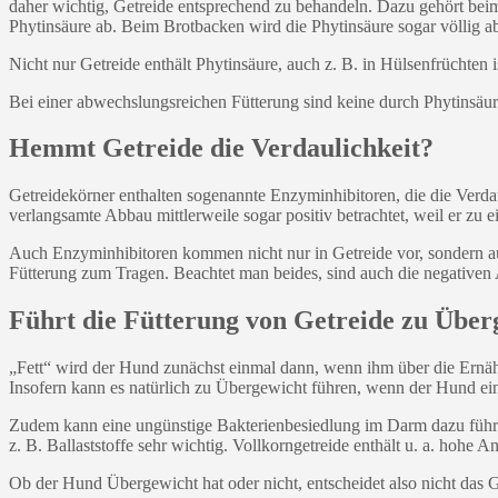
daher wichtig, Getreide entsprechend zu behandeln. Dazu gehört bei
Phytinsäure ab. Beim Brotbacken wird die Phytinsäure sogar völlig ab
Nicht nur Getreide enthält Phytinsäure, auch z. B. in Hülsenfrüchten i
Bei einer abwechslungsreichen Fütterung sind keine durch Phytinsäu
Hemmt Getreide die Verdaulichkeit?
Getreidekörner enthalten sogenannte Enzyminhibitoren, die die Verda
verlangsamte Abbau mittlerweile sogar positiv betrachtet, weil er zu 
Auch Enzyminhibitoren kommen nicht nur in Getreide vor, sondern a
Fütterung zum Tragen. Beachtet man beides, sind auch die negativen 
Führt die Fütterung von Getreide zu Über
„Fett“ wird der Hund zunächst einmal dann, wenn ihm über die Ernähru
Insofern kann es natürlich zu Übergewicht führen, wenn der Hund ein
Zudem kann eine ungünstige Bakterienbesiedlung im Darm dazu führe
z. B. Ballaststoffe sehr wichtig. Vollkorngetreide enthält u. a. hohe An
Ob der Hund Übergewicht hat oder nicht, entscheidet also nicht das G