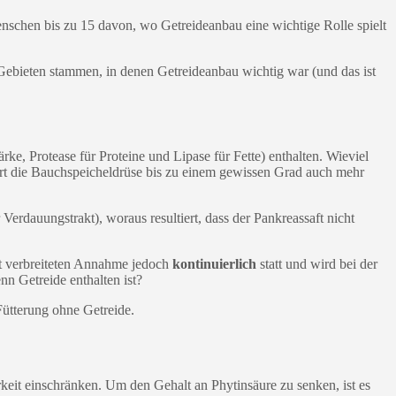
schen bis zu 15 davon, wo Getreideanbau eine wichtige Rolle spielt
ebieten stammen, in denen Getreideanbau wichtig war (und das ist
e, Protease für Proteine und Lipase für Fette) enthalten. Wieviel
ert die Bauchspeicheldrüse bis zu einem gewissen Grad auch mehr
Verdauungstrakt), woraus resultiert, dass der Pankreassaft nicht
it verbreiteten Annahme jedoch
kontinuierlich
statt und wird bei der
n Getreide enthalten ist?
Fütterung ohne Getreide.
arkeit einschränken. Um den Gehalt an Phytinsäure zu senken, ist es