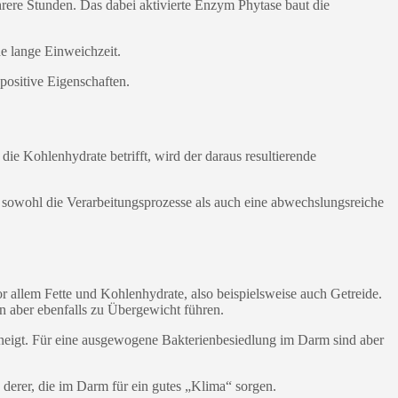
ere Stunden. Das dabei aktivierte Enzym Phytase baut die
he lange Einweichzeit.
positive Eigenschaften.
e Kohlenhydrate betrifft, wird der daraus resultierende
sowohl die Verarbeitungsprozesse als auch eine abwechslungsreiche
r allem Fette und Kohlenhydrate, also beispielsweise auch Getreide.
n aber ebenfalls zu Übergewicht führen.
neigt. Für eine ausgewogene Bakterienbesiedlung im Darm sind aber
 derer, die im Darm für ein gutes „Klima“ sorgen.