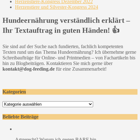
Herzenstiere-Kongress Dezember 2022
Herzenstiere und Silvester-Kongress 2024
Hundeernährung verständlich erklärt –
Ihr Textauftrag in guten Händen! 👍
Sie sind auf der Suche nach fundierten, fachlich kompetenten
Texten rund um das Thema Hundeernährung? Ich übernehme gerne
Schreibaufträge für Online- und Printmedien – von Fachartikeln bis
hin zu Blogbeiträgen. Kontaktieren Sie mich gerne über
kontakt@dog-feeding.de
für eine Zusammenarbeit!
Kategorien
Kategorien
Beliebte Beiträge
Artgerecht? Warum ich gegen BARF bin …