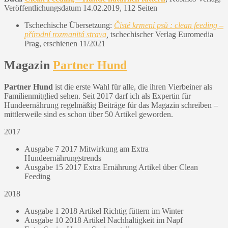
Veröffentlichungsdatum 14.02.2019, 112 Seiten
Tschechische Übersetzung:
Čisté krmení psů : clean feeding –
přírodní rozmanitá strava
,
tschechischer Verlag Euromedia
Prag, erschienen 11/2021
Magazin
Partner Hund
Partner Hund
ist die erste Wahl für alle, die ihren Vierbeiner als
Familienmitglied sehen. Seit 2017 darf ich als Expertin für
Hundeernährung regelmäßig Beiträge für das Magazin schreiben –
mittlerweile sind es schon über 50 Artikel geworden.
2017
Ausgabe 7 2017 Mitwirkung am Extra
Hundeernährungstrends
Ausgabe 15 2017 Extra Ernährung Artikel über Clean
Feeding
2018
Ausgabe 1 2018 Artikel Richtig füttern im Winter
Ausgabe 10 2018 Artikel Nachhaltigkeit im Napf