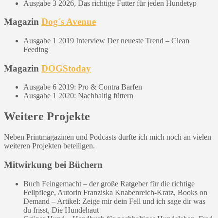
Ausgabe 3 2026, Das richtige Futter für jeden Hundetyp
Magazin
Dog´s Avenue
Ausgabe 1 2019 Interview Der neueste Trend – Clean
Feeding
Magazin
DOGStoday
Ausgabe 6 2019: Pro & Contra Barfen
Ausgabe 1 2020: Nachhaltig füttern
Weitere Projekte
Neben Printmagazinen und Podcasts durfte ich mich noch an vielen
weiteren Projekten beteiligen.
Mitwirkung bei Büchern
Buch Feingemacht – der große Ratgeber für die richtige
Fellpflege, Autorin Franziska Knabenreich-Kratz, Books on
Demand – Artikel: Zeige mir dein Fell und ich sage dir was
du frisst, Die Hundehaut