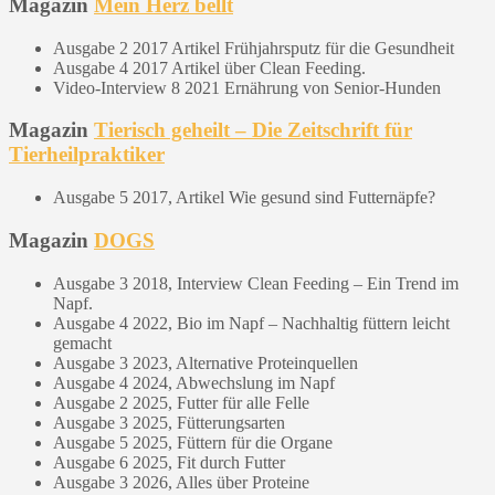
Magazin
Mein Herz bellt
Ausgabe 2 2017 Artikel Frühjahrsputz für die Gesundheit
Ausgabe 4 2017 Artikel über Clean Feeding.
Video-Interview 8 2021 Ernährung von Senior-Hunden
Magazin
Tierisch geheilt – Die Zeitschrift für
Tierheilpraktiker
Ausgabe 5 2017, Artikel Wie gesund sind Futternäpfe?
Magazin
DOGS
Ausgabe 3 2018, Interview Clean Feeding – Ein Trend im
Napf.
Ausgabe 4 2022, Bio im Napf – Nachhaltig füttern leicht
gemacht
Ausgabe 3 2023, Alternative Proteinquellen
Ausgabe 4 2024, Abwechslung im Napf
Ausgabe 2 2025, Futter für alle Felle
Ausgabe 3 2025, Fütterungsarten
Ausgabe 5 2025, Füttern für die Organe
Ausgabe 6 2025, Fit durch Futter
Ausgabe 3 2026, Alles über Proteine