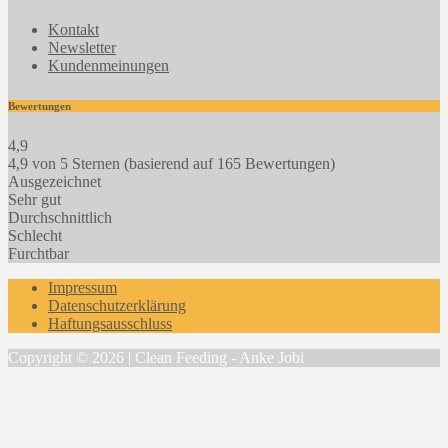
Kontakt
Newsletter
Kundenmeinungen
Bewertungen
4,9
4,9 von 5 Sternen (basierend auf 165 Bewertungen)
Ausgezeichnet
Sehr gut
Durchschnittlich
Schlecht
Furchtbar
Impressum
Datenschutzerklärung
Haftungsausschluss
Copyright © 2026 | Clean Feeding - Anke Jobi