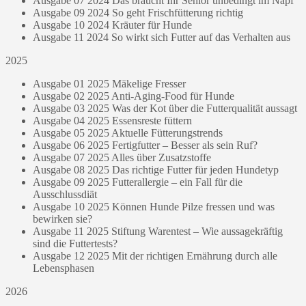
Ausgabe 07 2024 Das braucht Ihr Senior unbedingt im Napf
Ausgabe 09 2024 So geht Frischfütterung richtig
Ausgabe 10 2024 Kräuter für Hunde
Ausgabe 11 2024 So wirkt sich Futter auf das Verhalten aus
2025
Ausgabe 01 2025 Mäkelige Fresser
Ausgabe 02 2025 Anti-Aging-Food für Hunde
Ausgabe 03 2025 Was der Kot über die Futterqualität aussagt
Ausgabe 04 2025 Essensreste füttern
Ausgabe 05 2025 Aktuelle Fütterungstrends
Ausgabe 06 2025 Fertigfutter – Besser als sein Ruf?
Ausgabe 07 2025 Alles über Zusatzstoffe
Ausgabe 08 2025 Das richtige Futter für jeden Hundetyp
Ausgabe 09 2025 Futterallergie – ein Fall für die
Ausschlussdiät
Ausgabe 10 2025 Können Hunde Pilze fressen und was
bewirken sie?
Ausgabe 11 2025 Stiftung Warentest – Wie aussagekräftig
sind die Futtertests?
Ausgabe 12 2025 Mit der richtigen Ernährung durch alle
Lebensphasen
2026