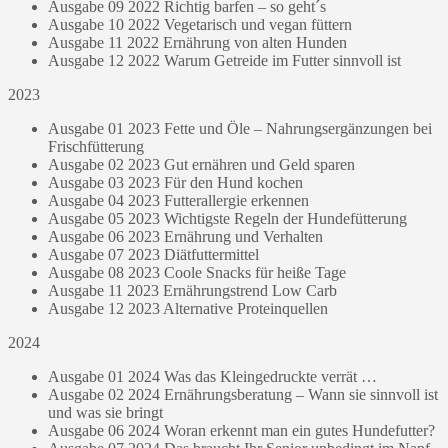
Ausgabe 09 2022 Richtig barfen – so geht´s
Ausgabe 10 2022 Vegetarisch und vegan füttern
Ausgabe 11 2022 Ernährung von alten Hunden
Ausgabe 12 2022 Warum Getreide im Futter sinnvoll ist
2023
Ausgabe 01 2023 Fette und Öle – Nahrungsergänzungen bei
Frischfütterung
Ausgabe 02 2023 Gut ernähren und Geld sparen
Ausgabe 03 2023 Für den Hund kochen
Ausgabe 04 2023 Futterallergie erkennen
Ausgabe 05 2023 Wichtigste Regeln der Hundefütterung
Ausgabe 06 2023 Ernährung und Verhalten
Ausgabe 07 2023 Diätfuttermittel
Ausgabe 08 2023 Coole Snacks für heiße Tage
Ausgabe 11 2023 Ernährungstrend Low Carb
Ausgabe 12 2023 Alternative Proteinquellen
2024
Ausgabe 01 2024 Was das Kleingedruckte verrät …
Ausgabe 02 2024 Ernährungsberatung – Wann sie sinnvoll ist
und was sie bringt
Ausgabe 06 2024 Woran erkennt man ein gutes Hundefutter?