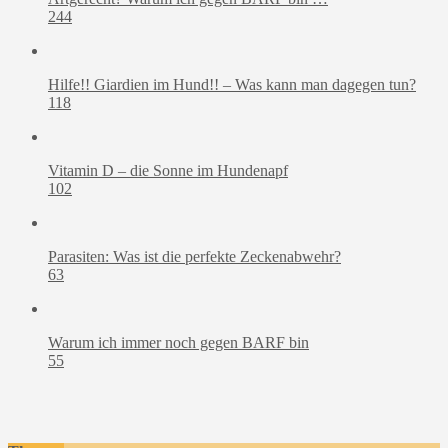
244
Hilfe!! Giardien im Hund!! – Was kann man dagegen tun?
118
Vitamin D – die Sonne im Hundenapf
102
Parasiten: Was ist die perfekte Zeckenabwehr?
63
Warum ich immer noch gegen BARF bin
55