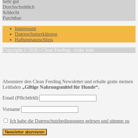
Sehr gut
Durchschnittlich
Schlecht
Furchtbar
Impressum
Datenschutzerklärung
Haftungsausschluss
Copyright © 2026 | Clean Feeding - Anke Jobi
Abonniere den Clean Feeding Newsletter und erhalte gratis meinen
Leitfaden
„Giftige Nahrungsmittel für Hunde“.
Email (Pflichtfeld)
Vorname
Ich habe die Datenschutzbedingungen gelesen und stimme zu