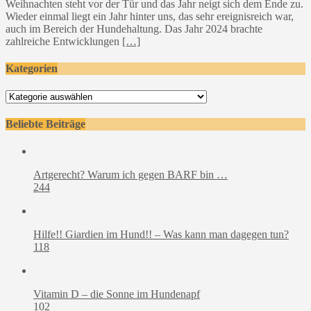
Weihnachten steht vor der Tür und das Jahr neigt sich dem Ende zu.
Wieder einmal liegt ein Jahr hinter uns, das sehr ereignisreich war,
auch im Bereich der Hundehaltung. Das Jahr 2024 brachte
zahlreiche Entwicklungen
[…]
Kategorien
Kategorien
Beliebte Beiträge
Artgerecht? Warum ich gegen BARF bin …
244
Hilfe!! Giardien im Hund!! – Was kann man dagegen tun?
118
Vitamin D – die Sonne im Hundenapf
102