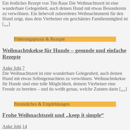
Ein festliches Rezept von Tim Raue Die Weihnachtszeit ist eine
wunderbare Gelegenheit, auch deinen Hund mit etwas Besonderem
zu verwöhnen. Ein liebevoll zubereitetes Weihnachtsmenü für den
Hund zeigt, dass dein Vierbeiner ein geschätztes Familienmitglied ist
[…]
Fütterungspraxis & Rezepte
Weihnachtskekse für Hunde – gesunde und einfache
Rezepte
Anke Jobi
7
Die Weihnachtszeit ist eine wunderbare Gelegenheit, auch deinen
Hund mit etwas Selbstgemachtem zu verwöhnen. Weihnachtskekse
für Hunde sind eine tolle Möglichkeit, deinem Vierbeiner eine
Freude zu bereiten – und du weißt genau, welche Zutaten darin
[…]
Persönliches & Empfehlungen
Frohe Weihnachtszeit und „keep it simple“
Anke Jobi
14