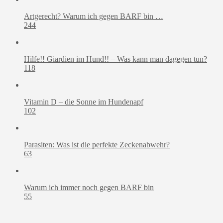
Artgerecht? Warum ich gegen BARF bin …
244
Hilfe!! Giardien im Hund!! – Was kann man dagegen tun?
118
Vitamin D – die Sonne im Hundenapf
102
Parasiten: Was ist die perfekte Zeckenabwehr?
63
Warum ich immer noch gegen BARF bin
55