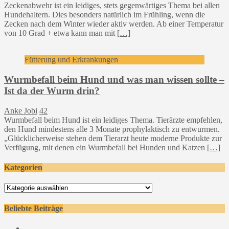
Zeckenabwehr ist ein leidiges, stets gegenwärtiges Thema bei allen
Hundehaltern. Dies besonders natürlich im Frühling, wenn die
Zecken nach dem Winter wieder aktiv werden. Ab einer Temperatur
von 10 Grad + etwa kann man mit
[…]
Fütterung und Erkrankungen
Wurmbefall beim Hund und was man wissen sollte –
Ist da der Wurm drin?
Anke Jobi
42
Wurmbefall beim Hund ist ein leidiges Thema. Tierärzte empfehlen,
den Hund mindestens alle 3 Monate prophylaktisch zu entwurmen.
„Glücklicherweise stehen dem Tierarzt heute moderne Produkte zur
Verfügung, mit denen ein Wurmbefall bei Hunden und Katzen
[…]
Kategorien
Kategorien
Beliebte Beiträge