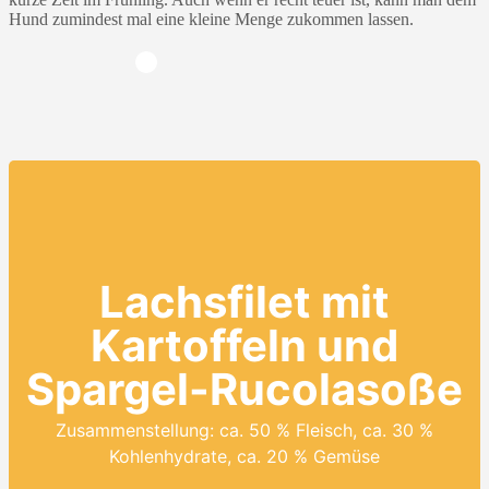
Hund zumindest mal eine kleine Menge zukommen lassen.
Lachsfilet mit
Kartoffeln und
Spargel-Rucolasoße
Zusammenstellung: ca. 50 % Fleisch, ca. 30 %
Kohlenhydrate, ca. 20 % Gemüse