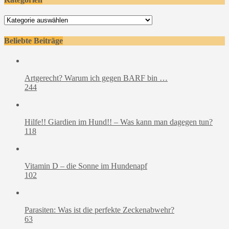
Kategorien
Beliebte Beiträge
Artgerecht? Warum ich gegen BARF bin …
244
Hilfe!! Giardien im Hund!! – Was kann man dagegen tun?
118
Vitamin D – die Sonne im Hundenapf
102
Parasiten: Was ist die perfekte Zeckenabwehr?
63