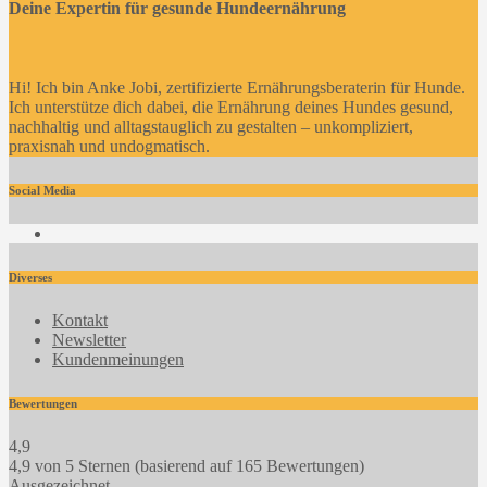
Deine Expertin für gesunde Hundeernährung
Hi! Ich bin Anke Jobi, zertifizierte Ernährungsberaterin für Hunde.
Ich unterstütze dich dabei, die Ernährung deines Hundes gesund,
nachhaltig und alltagstauglich zu gestalten – unkompliziert,
praxisnah und undogmatisch.
Social Media
Facebook
Diverses
Kontakt
Newsletter
Kundenmeinungen
Bewertungen
4,9
4,9 von 5 Sternen (basierend auf 165 Bewertungen)
Ausgezeichnet