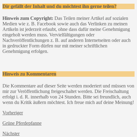
Dir gefällt der Inhalt und du möchtest ihn gerne teilen?
Hinweis zum Copyright:
Das Teilen meiner Artikel auf sozialen
Medien wie z. B. Facebook sowie auch das Verlinken zu meinen
Artikeln ist jederzeit erlaubt, ohne dass dafür meine Genehmigung
eingeholt werden muss. Vervielfältigungen oder
Nachveröffentlichungen z. B. auf anderen Internetseiten oder auch
in gedruckter Form dürfen nur mit meiner schriftlichen
Genehmigung erfolgen.
Hinweis zu Kommentaren
Die Kommentare auf dieser Seite werden moderiert und müssen von
mir zur Veröffentlichung freigeschaltet werden. Die Freischaltung
erfolgt i. d. R. innerhalb von 24 Stunden. Bitte sei freundlich, auch
wenn du Kritik äußern möchtest. Ich freue mich auf deine Meinung!
Vorheriger
Grüne Pferdepfanne
Nächster