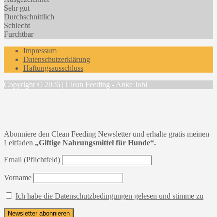
Sehr gut
Durchschnittlich
Schlecht
Furchtbar
Impressum
Datenschutzerklärung
Haftungsausschluss
Copyright © 2026 | Clean Feeding - Anke Jobi
Abonniere den Clean Feeding Newsletter und erhalte gratis meinen
Leitfaden
„Giftige Nahrungsmittel für Hunde“.
Email (Pflichtfeld)
Vorname
Ich habe die Datenschutzbedingungen gelesen und stimme zu