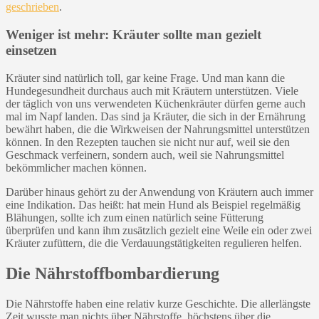
geschrieben
.
Weniger ist mehr: Kräuter sollte man gezielt
einsetzen
Kräuter sind natürlich toll, gar keine Frage. Und man kann die
Hundegesundheit durchaus auch mit Kräutern unterstützen. Viele
der täglich von uns verwendeten Küchenkräuter dürfen gerne auch
mal im Napf landen. Das sind ja Kräuter, die sich in der Ernährung
bewährt haben, die die Wirkweisen der Nahrungsmittel unterstützen
können. In den Rezepten tauchen sie nicht nur auf, weil sie den
Geschmack verfeinern, sondern auch, weil sie Nahrungsmittel
bekömmlicher machen können.
Darüber hinaus gehört zu der Anwendung von Kräutern auch immer
eine Indikation. Das heißt: hat mein Hund als Beispiel regelmäßig
Blähungen, sollte ich zum einen natürlich seine Fütterung
überprüfen und kann ihm zusätzlich gezielt eine Weile ein oder zwei
Kräuter zufüttern, die die Verdauungstätigkeiten regulieren helfen.
Die Nährstoffbombardierung
Die Nährstoffe haben eine relativ kurze Geschichte. Die allerlängste
Zeit wusste man nichts über Nährstoffe, höchstens über die