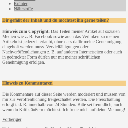
Kräuter
Nährstoffe
Dir gefällt der Inhalt und du möchtest ihn gerne teilen?
Hinweis zum Copyright:
Das Teilen meiner Artikel auf sozialen
Medien wie z. B. Facebook sowie auch das Verlinken zu meinen
Artikeln ist jederzeit erlaubt, ohne dass dafür meine Genehmigung
eingeholt werden muss. Vervielfältigungen oder
Nachveröffentlichungen z. B. auf anderen Internetseiten oder auch
in gedruckter Form dürfen nur mit meiner schriftlichen
Genehmigung erfolgen.
Hinweis zu Kommentaren
Die Kommentare auf dieser Seite werden moderiert und müssen von
mir zur Veröffentlichung freigeschaltet werden. Die Freischaltung
erfolgt i. d. R. innerhalb von 24 Stunden. Bitte sei freundlich, auch
wenn du Kritik äußern möchtest. Ich freue mich auf deine Meinung!
Vorheriger