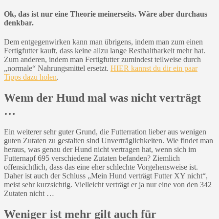
Ok, das ist nur eine Theorie meinerseits. Wäre aber durchaus
denkbar.
Dem entgegenwirken kann man übrigens, indem man zum einen
Fertigfutter kauft, dass keine allzu lange Resthaltbarkeit mehr hat.
Zum anderen, indem man Fertigfutter zumindest teilweise durch
„normale“ Nahrungsmittel ersetzt.
HIER kannst du dir ein paar
Tipps dazu holen
.
Wenn der Hund mal was nicht verträgt
…
Ein weiterer sehr guter Grund, die Futterration lieber aus wenigen
guten Zutaten zu gestalten sind Unverträglichkeiten. Wie findet man
heraus, was genau der Hund nicht vertragen hat, wenn sich im
Futternapf 695 verschiedene Zutaten befanden? Ziemlich
offensichtlich, dass das eine eher schlechte Vorgehensweise ist.
Daher ist auch der Schluss „Mein Hund verträgt Futter XY nicht“,
meist sehr kurzsichtig. Vielleicht verträgt er ja nur eine von den 342
Zutaten nicht …
Weniger ist mehr gilt auch für