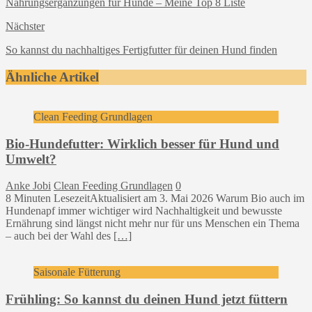
Nahrungsergänzungen für Hunde – Meine Top 8 Liste
Nächster
So kannst du nachhaltiges Fertigfutter für deinen Hund finden
Ähnliche Artikel
Clean Feeding Grundlagen
Bio-Hundefutter: Wirklich besser für Hund und
Umwelt?
Anke Jobi
Clean Feeding Grundlagen
0
8 Minuten LesezeitAktualisiert am 3. Mai 2026 Warum Bio auch im
Hundenapf immer wichtiger wird Nachhaltigkeit und bewusste
Ernährung sind längst nicht mehr nur für uns Menschen ein Thema
– auch bei der Wahl des
[…]
Saisonale Fütterung
Frühling: So kannst du deinen Hund jetzt füttern