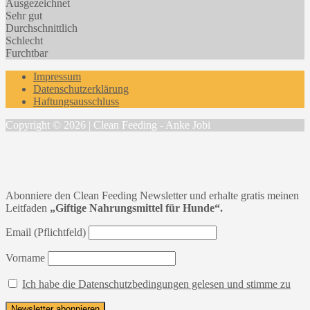
Ausgezeichnet
Sehr gut
Durchschnittlich
Schlecht
Furchtbar
Impressum
Datenschutzerklärung
Haftungsausschluss
Copyright © 2026 | Clean Feeding - Anke Jobi
Abonniere den Clean Feeding Newsletter und erhalte gratis meinen
Leitfaden
„Giftige Nahrungsmittel für Hunde“.
Email (Pflichtfeld)
Vorname
Ich habe die Datenschutzbedingungen gelesen und stimme zu