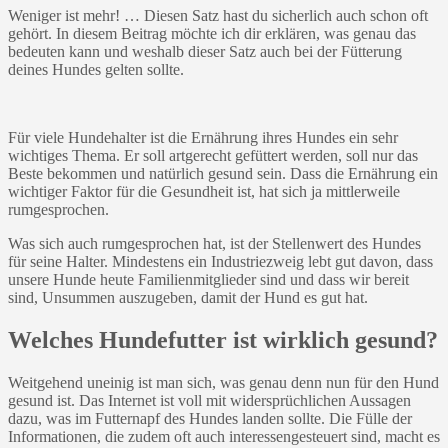
Weniger ist mehr! … Diesen Satz hast du sicherlich auch schon oft
gehört. In diesem Beitrag möchte ich dir erklären, was genau das
bedeuten kann und weshalb dieser Satz auch bei der Fütterung
deines Hundes gelten sollte.
Für viele Hundehalter ist die Ernährung ihres Hundes ein sehr
wichtiges Thema. Er soll artgerecht gefüttert werden, soll nur das
Beste bekommen und natürlich gesund sein. Dass die Ernährung ein
wichtiger Faktor für die Gesundheit ist, hat sich ja mittlerweile
rumgesprochen.
Was sich auch rumgesprochen hat, ist der Stellenwert des Hundes
für seine Halter. Mindestens ein Industriezweig lebt gut davon, dass
unsere Hunde heute Familienmitglieder sind und dass wir bereit
sind, Unsummen auszugeben, damit der Hund es gut hat.
Welches Hundefutter ist wirklich gesund?
Weitgehend uneinig ist man sich, was genau denn nun für den Hund
gesund ist. Das Internet ist voll mit widersprüchlichen Aussagen
dazu, was im Futternapf des Hundes landen sollte. Die Fülle der
Informationen, die zudem oft auch interessengesteuert sind, macht es