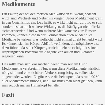
Medikamente
Ein Faktor, der bei den meisten Medikationen zu wenig bedacht
wird, sind Wechsel- und Nebenwirkungen. Jedes Medikament greift
in den Organismus ein. Das heißt, es wirkt nicht nur dort wo es soll,
sondern es hat auch weitere Wirkungen, die häufig gar nicht direkt
sichtbar werden. Und wenn mehrere Medikamente zum Einsatz
kommen, können diese in der Kombination auch wieder alles
Mögliche bewirken, was vielleicht nicht einmal direkt bemerkt wird.
Es können sich im Körper Abläufe verändern, die möglicherweise
dazu führen, dass der Körper gar nicht mehr so richtig mit seinem
ursprünglichen Potential auf Angriffe von außen und Gefahren
reagieren kann.
Das sollte man sich klar machen, wenn man seinem Hund
Medikamente verabreicht. Nur, wenn diese Medikamente wirklich
nötig sind und eine sichtbare Verbesserung bringen, sollten sie
angewendet werden. Es gibt Ärzte die behaupten, dass rund 90 %
aller Medikamente unnötig sind. Das muss man nicht glauben, kann
man jedoch mal im Hinterkopf behalten.
Fazit
Weniger IST mehr. Mindestens in den meisten Fällen. Auf das Futter