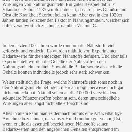
Wirkungen von Nahrungsmitteln. Ein gutes Beispiel dafür ist
Vitamin C: Schon 1535 wurde entdeckt, dass frisches Gemüse und
Obst die Krankheit Skorbut heilen kann. Aber erst in den 1920er
Jahren fanden Forscher den Faktor in Nahrungsmitteln, welcher sich
dafür verantwortlich zeichnete, nämlich Vitamin C.
In den letzten 100 Jahren wurde rund um die Nährstoffe viel
geforscht und entdeckt. Es wurden mithilfe von Experimenten
Bedarfswerte für die entdeckten Nährstoffe definiert. Und ebenfalls
experimentell wurden die Gehalte der Nährstoffe in den
Nahrungsmitteln ermittelt. Sowohl die Bedarfswerte als auch die
Gehalte können individuelle jedoch sehr stark schwanken.
Weiter stellt sich die Frage, welche Nährstoffe sich sonst noch in
den Nahrungsmitteln befinden, die man möglicherweise noch gar
nicht entdeckt hat. Aktuell sollen an die 100.000 verschiedene
sekundäre Pflanzenstoffen bekannt sein, deren unterschiedliche
Wirkungen aber längst nicht alle erforscht sind.
Alles in allem kann man es demnach nur als eine Art weitläufige
Annahme bezeichnen, dass unser Hund rundum gut versorgt ist,
wenn er alle als essentiell bezeichneten Nährstoffe seinen
Bedarfswerten und den angeblichen Gehalten entsprechend im