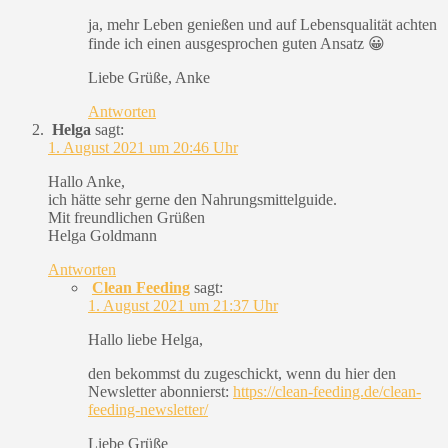
ja, mehr Leben genießen und auf Lebensqualität achten
finde ich einen ausgesprochen guten Ansatz 😀
Liebe Grüße, Anke
Antworten
Helga
sagt:
1. August 2021 um 20:46 Uhr
Hallo Anke,
ich hätte sehr gerne den Nahrungsmittelguide.
Mit freundlichen Grüßen
Helga Goldmann
Antworten
Clean Feeding
sagt:
1. August 2021 um 21:37 Uhr
Hallo liebe Helga,
den bekommst du zugeschickt, wenn du hier den
Newsletter abonnierst:
https://clean-feeding.de/clean-
feeding-newsletter/
Liebe Grüße