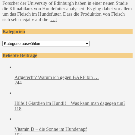
Forscher der University of Edinburgh haben in einer neuen Studie
die Klimabilanz von Hundefutter analysiert. Es ging dabei vor allem
um das Fleisch im Hundefutter. Dass die Produktion von Fleisch
sich sehr negativ auf die
[…]
Kategorien
Kategorien
Beliebte Beiträge
Artgerecht? Warum ich gegen BARF bin …
244
Hilfe!! Giardien im Hund!! – Was kann man dagegen tun?
118
Vitamin D – die Sonne im Hundenapf
102