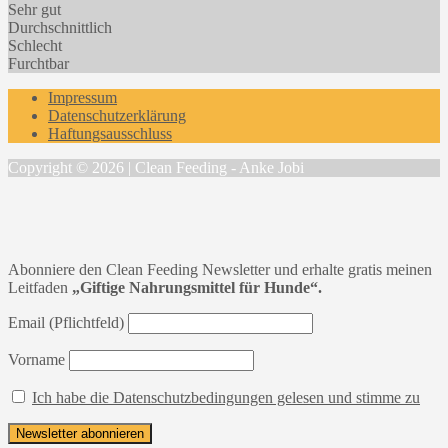
Sehr gut
Durchschnittlich
Schlecht
Furchtbar
Impressum
Datenschutzerklärung
Haftungsausschluss
Copyright © 2026 | Clean Feeding - Anke Jobi
Abonniere den Clean Feeding Newsletter und erhalte gratis meinen
Leitfaden
„Giftige Nahrungsmittel für Hunde“.
Email (Pflichtfeld)
Vorname
Ich habe die Datenschutzbedingungen gelesen und stimme zu