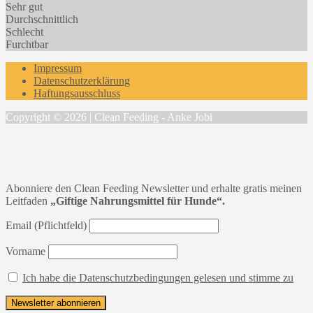
Sehr gut
Durchschnittlich
Schlecht
Furchtbar
Impressum
Datenschutzerklärung
Haftungsausschluss
Copyright © 2026 | Clean Feeding - Anke Jobi
Abonniere den Clean Feeding Newsletter und erhalte gratis meinen
Leitfaden
„Giftige Nahrungsmittel für Hunde“.
Email (Pflichtfeld)
Vorname
Ich habe die Datenschutzbedingungen gelesen und stimme zu