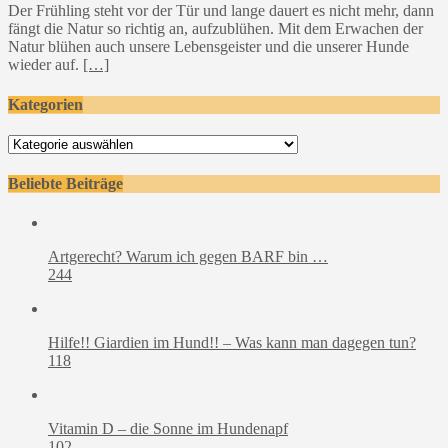
Der Frühling steht vor der Tür und lange dauert es nicht mehr, dann
fängt die Natur so richtig an, aufzublühen. Mit dem Erwachen der
Natur blühen auch unsere Lebensgeister und die unserer Hunde
wieder auf.
[…]
Kategorien
Kategorien
Beliebte Beiträge
Artgerecht? Warum ich gegen BARF bin …
244
Hilfe!! Giardien im Hund!! – Was kann man dagegen tun?
118
Vitamin D – die Sonne im Hundenapf
102