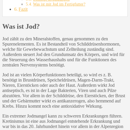
Was ist mit Jod im Fertigfutter?
Fazit
Was ist Jod?
Jod zählt zu den Mineralstoffen, genau genommen zu den
Spurenelementen. Es ist Bestandteil von Schilddrüsenhormonen,
welche für Gewebewachstum und Zellteilung zuständig sind.
Außerdem steuert Jod den Grundumsatz des Körpers, und wird für
die Steuerung des Wasserhaushalts und für die Funktionen des
zentralen Nervensystems benötigt.
Jod ist an vielen Körperfunktionen beteiligt, so wird es z. B.
benötigt in Brustdrüsen, Speicheldrüsen, Magen-Darm-Trakt,
Nieren, Eierstöcken oder auch der Haut. Außerdem wirkt Jod
antiseptisch, es ist in der Lage Bakterien, Viren und auch Pilze
abzutöten. Vor allem in der Schilddrüse, den Eierstöcken, der Brust
und der Gebärmutter wirkt es antikanzerogen, also hemmend auf
Krebs. Hinzu kommt noch eine antioxidative Wirkung.
Ein extremer Jodmangel kann zu schweren Erkrankungen führen.
Kretinismus ist eine aus Jodmangel entstehende Erkrankung und
war bis in das 20. Jahrhundert hinein vor allem in der Alpenregion