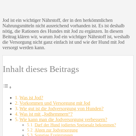
Jod ist ein wichtiger Nährstoff, der in den herkömmlichen
Nahrungsmitteln nicht ausreichend vorhanden ist. Es ist deshalb
nötig, die Rationen des Hundes mit Jod zu ergänzen. In diesem
Beitrag klären wir, warum Jod ein wichtiger Nährstoff ist, weshalb
die Versorgung nicht ganz einfach ist und wie der Hund mit Jod
versorgt werden kann.
Inhalt dieses Beitrags
Was ist Jod?
Vorkommen und Versorgung mit Jod
Wie gut ist die Jodversorgung von Hunden?
Was ist mit „Jodhemmern“?
Wie kann man die Jodversorgung verbessern?
Darf der Hund jodiertes Speisesalz bekommen?
Algen zur Jodversorgung
Sonstige Ergänzungen