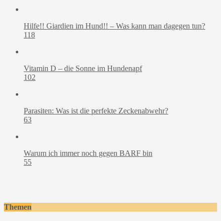
Hilfe!! Giardien im Hund!! – Was kann man dagegen tun?
118
Vitamin D – die Sonne im Hundenapf
102
Parasiten: Was ist die perfekte Zeckenabwehr?
63
Warum ich immer noch gegen BARF bin
55
Themen