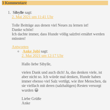
3 Kommentare
Sibylle
sagt:
2. Mai 2021 um 11:41 Uhr
Tolle Beiträge aus denen viel Neues zu lernen ist!
Danke schön!
Ich dachte immer, dass Hunde völlig salzfrei ernährt werden
müssten!
Antworten
Anke Jobi
sagt:
2. Mai 2021 um 12:17 Uhr
Hallo liebe Sibylle,
vielen Dank und auch dich! Ja, das denken viele, ist
aber nicht so. Ich würde mal denken, Hunde haben
immer ebenso viel Salz vertilgt, wie ihre Menschen, da
sie vielfach mit deren (salzhaltigen) Resten versorgt
wurden 😀
Liebe Grüße
Anke