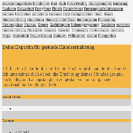
abwechslungsreiches Hundefutter
Barf
Buch
Clean Feeding
Darmgesundheit
Ernährung
Evolution
Fellwechsel
Fertigfutter
Fleisch
Fleischfresser
Fütterung nach Jahreszeiten
Gemüse
Gesundheit
getreidefrei
Gewürze
Haut
Hautgesundheit
Hund
Hunde
Hundeernährung
Hundefutter
Hunde in freier Natur
Immunsystem
Klimaschutz
Kohlenhydrate
Kokosöl
Kräuter
Nachhaltigkeit
Nahrungsergänzung
Nassfutter
natürliche
Hundeernährung
Nährstoffe
Omnivor
Parasiten
Phytinsäure
Phytotherapie
Tischreste
Vegan
Vegetarisch
Veggie Feeding
Verhalten
Weihnachten
Zecken
Übergewicht
Deine Expertin für gesunde Hundeernährung
Hi! Ich bin Anke Jobi, zertifizierte Ernährungsberaterin für Hunde.
Ich unterstütze dich dabei, die Ernährung deines Hundes gesund,
nachhaltig und alltagstauglich zu gestalten – unkompliziert,
praxisnah und undogmatisch.
Social Media
Facebook
Diverses
Kontakt