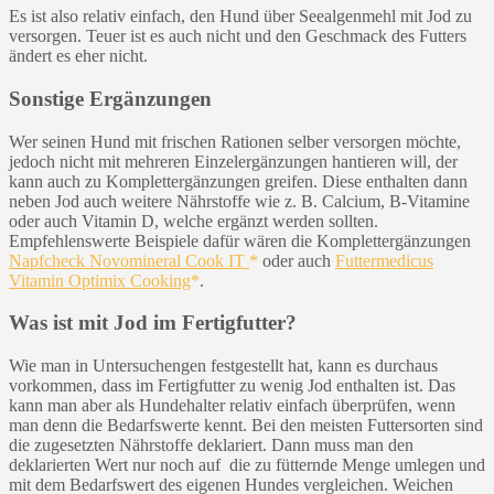
Es ist also relativ einfach, den Hund über Seealgenmehl mit Jod zu
versorgen. Teuer ist es auch nicht und den Geschmack des Futters
ändert es eher nicht.
Sonstige Ergänzungen
Wer seinen Hund mit frischen Rationen selber versorgen möchte,
jedoch nicht mit mehreren Einzelergänzungen hantieren will, der
kann auch zu Komplettergänzungen greifen. Diese enthalten dann
neben Jod auch weitere Nährstoffe wie z. B. Calcium, B-Vitamine
oder auch Vitamin D, welche ergänzt werden sollten.
Empfehlenswerte Beispiele dafür wären die Komplettergänzungen
Napfcheck Novomineral Cook IT
oder auch
Futtermedicus
Vitamin Optimix Cooking
.
Was ist mit Jod im Fertigfutter?
Wie man in Untersuchengen festgestellt hat, kann es durchaus
vorkommen, dass im Fertigfutter zu wenig Jod enthalten ist. Das
kann man aber als Hundehalter relativ einfach überprüfen, wenn
man denn die Bedarfswerte kennt. Bei den meisten Futtersorten sind
die zugesetzten Nährstoffe deklariert. Dann muss man den
deklarierten Wert nur noch auf die zu fütternde Menge umlegen und
mit dem Bedarfswert des eigenen Hundes vergleichen. Weichen