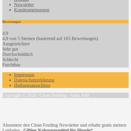
Newsletter
Kundenmeinungen
Bewertungen
4,9
4,9 von 5 Sternen (basierend auf 165 Bewertungen)
Ausgezeichnet
Sehr gut
Durchschnittlich
Schlecht
Furchtbar
Impressum
Datenschutzerklärung
Haftungsausschluss
Copyright © 2026 | Clean Feeding - Anke Jobi
Abonniere den Clean Feeding Newsletter und erhalte gratis meinen
Leitfaden
„Giftige Nahrungsmittel für Hunde“.