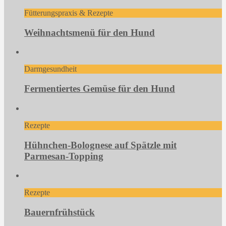
Fütterungspraxis & Rezepte
Weihnachtsmenü für den Hund
Darmgesundheit
Fermentiertes Gemüse für den Hund
Rezepte
Hühnchen-Bolognese auf Spätzle mit
Parmesan-Topping
Rezepte
Bauernfrühstück