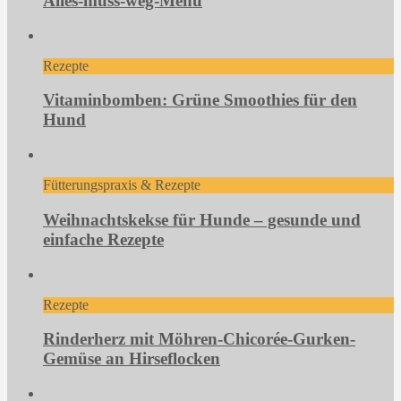
Alles-muss-weg-Menü
Rezepte
Vitaminbomben: Grüne Smoothies für den
Hund
Fütterungspraxis & Rezepte
Weihnachtskekse für Hunde – gesunde und
einfache Rezepte
Rezepte
Rinderherz mit Möhren-Chicorée-Gurken-
Gemüse an Hirseflocken