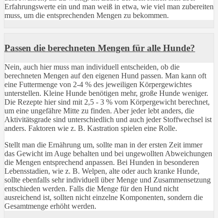
Erfahrungswerte ein und man weiß in etwa, wie viel man zubereiten
muss, um die entsprechenden Mengen zu bekommen.
Passen die berechneten Mengen für alle Hunde?
Nein, auch hier muss man individuell entscheiden, ob die
berechneten Mengen auf den eigenen Hund passen. Man kann oft
eine Futtermenge von 2-4 % des jeweiligen Körpergewichtes
unterstellen. Kleine Hunde benötigen mehr, große Hunde weniger.
Die Rezepte hier sind mit 2,5 - 3 % vom Körpergewicht berechnet,
um eine ungefähre Mitte zu finden. Aber jeder lebt anders, die
Aktivitätsgrade sind unterschiedlich und auch jeder Stoffwechsel ist
anders. Faktoren wie z. B. Kastration spielen eine Rolle.
Stellt man die Ernährung um, sollte man in der ersten Zeit immer
das Gewicht im Auge behalten und bei ungewollten Abweichungen
die Mengen entsprechend anpassen. Bei Hunden in besonderen
Lebensstadien, wie z. B. Welpen, alte oder auch kranke Hunde,
sollte ebenfalls sehr individuell über Menge und Zusammensetzung
entschieden werden. Falls die Menge für den Hund nicht
ausreichend ist, sollten nicht einzelne Komponenten, sondern die
Gesamtmenge erhöht werden.