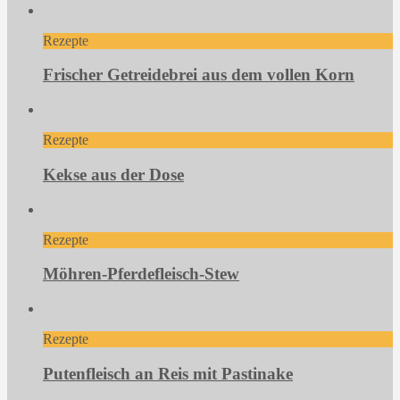
Rezepte
Frischer Getreidebrei aus dem vollen Korn
Rezepte
Kekse aus der Dose
Rezepte
Möhren-Pferdefleisch-Stew
Rezepte
Putenfleisch an Reis mit Pastinake