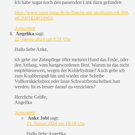
Ich habe sogar noch den passenden Link dazu gefunden:
https://www.nanu-nana.de/de/flasche-mit-strohhalm-rot-300-
ml-2001424010963/
Antworten
Angelika
sagt:
22. Januar 2024 um 8:51 Uhr
Hallo liebe Anke,
ich gebe zur Zahnpflege öfter meinem Hund das Ende, oder
den Anfang, vom hartgewordenen Brot. Warum ist das nicht
empfehlenswert, wegen der Kohlehydrate? Auch gebe ich
zum Knabberspaß hin und wieder eine Scheibe
Vollkornkäckebrot oder lasse Schwarzbrotscheiben hart
werden. Ist es besser darauf zu verzichten?
Herzliche Grüße,
Angelika
Antworten
Anke Jobi
sagt:
23. Januar 2024 um 18:18 Uhr
Hallo liebe Angelika,