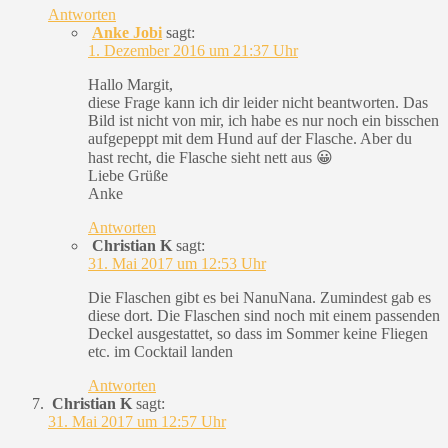
Antworten
Anke Jobi
sagt:
1. Dezember 2016 um 21:37 Uhr
Hallo Margit,
diese Frage kann ich dir leider nicht beantworten. Das
Bild ist nicht von mir, ich habe es nur noch ein bisschen
aufgepeppt mit dem Hund auf der Flasche. Aber du
hast recht, die Flasche sieht nett aus 😀
Liebe Grüße
Anke
Antworten
Christian K
sagt:
31. Mai 2017 um 12:53 Uhr
Die Flaschen gibt es bei NanuNana. Zumindest gab es
diese dort. Die Flaschen sind noch mit einem passenden
Deckel ausgestattet, so dass im Sommer keine Fliegen
etc. im Cocktail landen
Antworten
Christian K
sagt:
31. Mai 2017 um 12:57 Uhr