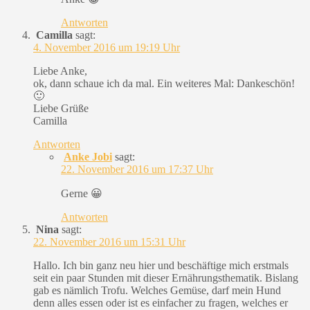
Antworten
Camilla
sagt:
4. November 2016 um 19:19 Uhr
Liebe Anke,
ok, dann schaue ich da mal. Ein weiteres Mal: Dankeschön!
🙂
Liebe Grüße
Camilla
Antworten
Anke Jobi
sagt:
22. November 2016 um 17:37 Uhr
Gerne 😀
Antworten
Nina
sagt:
22. November 2016 um 15:31 Uhr
Hallo. Ich bin ganz neu hier und beschäftige mich erstmals
seit ein paar Stunden mit dieser Ernährungsthematik. Bislang
gab es nämlich Trofu. Welches Gemüse, darf mein Hund
denn alles essen oder ist es einfacher zu fragen, welches er