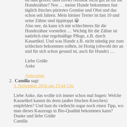
Hundezähne? Nee … meine Hunde bekommen fast
täglich frisches püriertes Gemüse und Obst und das
schon seit Jahren. Mein kleiner Terrier ist fast 10 und
seine Zähne sind tippitoppi 😀
Also nee, da kann ich mir schlechteres für die
Hundezähne vorstellen … Wichtig für die Zähne ist
natürlich eine regelmäßige Pflege, z.B. durch
Kauartikel. Und was Hunde z.B. nicht ständig pur zum
schlecken bekommen sollten, ist Honig (obwohl der an
und für sich schon gesund ist, auch für Hunde) …
Liebe Grüße
Anke
Antworten
Camilla
sagt:
3. November 2016 um 15:44 Uhr
Liebe Anke, das wollte ich immer schon mal fragen: Welche
Kauartikel kannst du denn (außer frischen Knochen)
empfehlen? Und hast du vielleicht sogar noch einen Tipp, wo
man dieses Kauzeugs in Bio-Qualität bekommen kann?
Danke und liebe Grüße
Camilla