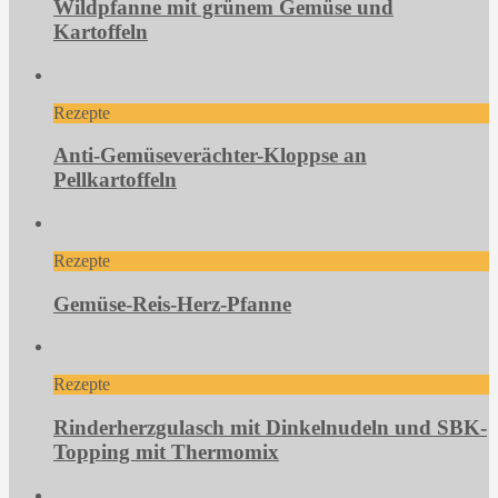
Wildpfanne mit grünem Gemüse und
Kartoffeln
Rezepte
Anti-Gemüseverächter-Kloppse an
Pellkartoffeln
Rezepte
Gemüse-Reis-Herz-Pfanne
Rezepte
Rinderherzgulasch mit Dinkelnudeln und SBK-
Topping mit Thermomix