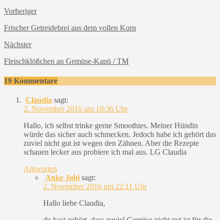
Vorheriger
Frischer Getreidebrei aus dem vollen Korn
Nächster
Fleischklößchen an Gemüse-Kapü / TM
19 Kommentare
Claudia
sagt:
2. November 2016 um 18:36 Uhr
Hallo, ich selbst trinke gerne Smoothies. Meiner Hündin
würde das sicher auch schmecken. Jedoch habe ich gehört das
zuviel nicht gut ist wegen den Zähnen. Aber die Rezepte
schauen lecker aus probiere ich mal aus. LG Claudia
Antworten
Anke Jobi
sagt:
2. November 2016 um 22:11 Uhr
Hallo liebe Claudia,
du hast gehört, dass zuviel Gemüse nicht gut ist für die