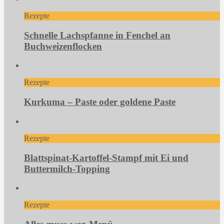
Rezepte
Schnelle Lachspfanne in Fenchel an
Buchweizenflocken
Rezepte
Kurkuma – Paste oder goldene Paste
Rezepte
Blattspinat-Kartoffel-Stampf mit Ei und
Buttermilch-Topping
Rezepte