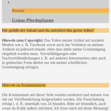
Rezepte
Grüne Pferdepfanne
Dir gefällt der Inhalt und du möchtest ihn gerne teilen?
Hinweis zum Copyright:
Das Teilen meiner Artikel auf sozialen
Medien wie z. B. Facebook sowie auch das Verlinken zu meinen
Artikeln ist jederzeit erlaubt, ohne dass dafür meine Genehmigung
eingeholt werden muss. Vervielfältigungen oder
Nachveröffentlichungen z. B. auf anderen Internetseiten oder auch
in gedruckter Form dürfen nur mit meiner schriftlichen
Genehmigung erfolgen.
Hinweis zu Kommentaren
Die Kommentare auf dieser Seite werden moderiert und müssen von
mir zur Veröffentlichung freigeschaltet werden. Die Freischaltung
erfolgt i. d. R. innerhalb von 24 Stunden. Bitte sei freundlich, auch
wenn du Kritik äußern möchtest. Ich freue mich auf deine Meinung!