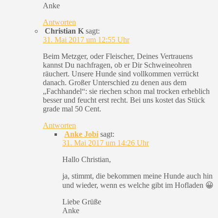
Anke
Antworten
Christian K
sagt:
31. Mai 2017 um 12:55 Uhr
Beim Metzger, oder Fleischer, Deines Vertrauens
kannst Du nachfragen, ob er Dir Schweineohren
räuchert. Unsere Hunde sind vollkommen verrückt
danach. Großer Unterschied zu denen aus dem
„Fachhandel“: sie riechen schon mal trocken erheblich
besser und feucht erst recht. Bei uns kostet das Stück
grade mal 50 Cent.
Antworten
Anke Jobi
sagt:
31. Mai 2017 um 14:26 Uhr
Hallo Christian,
ja, stimmt, die bekommen meine Hunde auch hin
und wieder, wenn es welche gibt im Hofladen 😀
Liebe Grüße
Anke