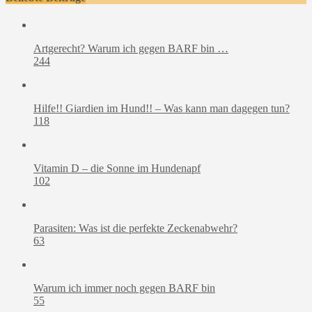
Artgerecht? Warum ich gegen BARF bin …
244
Hilfe!! Giardien im Hund!! – Was kann man dagegen tun?
118
Vitamin D – die Sonne im Hundenapf
102
Parasiten: Was ist die perfekte Zeckenabwehr?
63
Warum ich immer noch gegen BARF bin
55