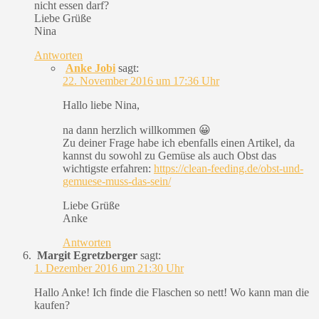
nicht essen darf?
Liebe Grüße
Nina
Antworten
Anke Jobi
sagt:
22. November 2016 um 17:36 Uhr
Hallo liebe Nina,
na dann herzlich willkommen 😀
Zu deiner Frage habe ich ebenfalls einen Artikel, da
kannst du sowohl zu Gemüse als auch Obst das
wichtigste erfahren:
https://clean-feeding.de/obst-und-
gemuese-muss-das-sein/
Liebe Grüße
Anke
Antworten
Margit Egretzberger
sagt:
1. Dezember 2016 um 21:30 Uhr
Hallo Anke! Ich finde die Flaschen so nett! Wo kann man die
kaufen?